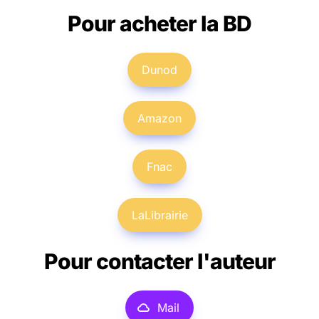
Pour acheter la BD
Dunod
Amazon
Fnac
LaLibrairie
Pour contacter l'auteur
Mail